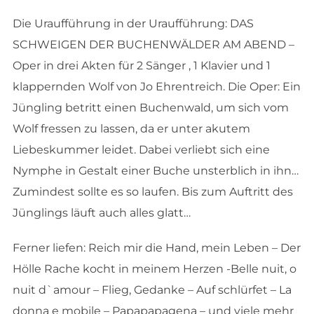
Die Uraufführung in der Uraufführung: DAS
SCHWEIGEN DER BUCHENWÄLDER AM ABEND –
Oper in drei Akten für 2 Sänger , 1 Klavier und 1
klappernden Wolf von Jo Ehrentreich. Die Oper: Ein
Jüngling betritt einen Buchenwald, um sich vom
Wolf fressen zu lassen, da er unter akutem
Liebeskummer leidet. Dabei verliebt sich eine
Nymphe in Gestalt einer Buche unsterblich in ihn…
Zumindest sollte es so laufen. Bis zum Auftritt des
Jünglings läuft auch alles glatt…
Ferner liefen: Reich mir die Hand, mein Leben – Der
Hölle Rache kocht in meinem Herzen -Belle nuit, o
nuit d`amour – Flieg, Gedanke – Auf schlürfet – La
donna e mobile – Papapapagena – und viele mehr