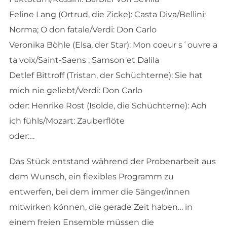
Feline Lang (Ortrud, die Zicke): Casta Diva/Bellini:
Norma; O don fatale/Verdi: Don Carlo
Veronika Böhle (Elsa, der Star): Mon coeur s´ouvre a
ta voix/Saint-Saens : Samson et Dalila
Detlef Bittroff (Tristan, der Schüchterne): Sie hat
mich nie geliebt/Verdi: Don Carlo
oder: Henrike Rost (Isolde, die Schüchterne): Ach
ich fühls/Mozart: Zauberflöte
oder:…
Das Stück entstand während der Probenarbeit aus
dem Wunsch, ein flexibles Programm zu
entwerfen, bei dem immer die Sänger/innen
mitwirken können, die gerade Zeit haben… in
einem freien Ensemble müssen die