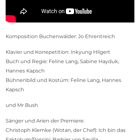
Komposition Buchenwälder: Jo Ehrentreich
Klavier und Korrepetition: Inkyung Hilgert
Buch und Regie: Feline Lang, Sabine Hayduk,
Hannes Kapsch
Bühnenbild und Kostüm: Feline Lang, Hannes
Kapsch
und Mr Bush
Sänger und Arien der Premiere:
Christoph Klemke (Wotan, der Chef): Ich bin das
Faktotum/Rossini: Barbier von Sevilla