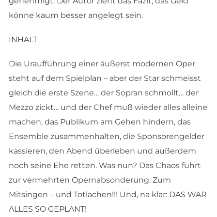
genehmigt. Der Autor zieht das Fazit, das Geld
könne kaum besser angelegt sein.
INHALT
Die Uraufführung einer äußerst modernen Oper
steht auf dem Spielplan – aber der Star schmeisst
gleich die erste Szene… der Sopran schmollt… der
Mezzo zickt… und der Chef muß wieder alles alleine
machen, das Publikum am Gehen hindern, das
Ensemble zusammenhalten, die Sponsorengelder
kassieren, den Abend überleben und außerdem
noch seine Ehe retten. Was nun? Das Chaos führt
zur vermehrten Opernabsonderung. Zum
Mitsingen – und Totlachen!!! Und, na klar: DAS WAR
ALLES SO GEPLANT!