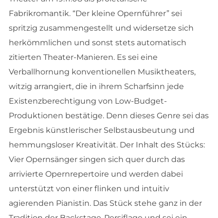
Fabrikromantik. “Der kleine Opernführer” sei
spritzig zusammengestellt und widersetze sich
herkömmlichen und sonst stets automatisch
zitierten Theater-Manieren. Es sei eine
Verballhornung konventionellen Musiktheaters,
witzig arrangiert, die in ihrem Scharfsinn jede
Existenzberechtigung von Low-Budget-
Produktionen bestätige. Denn dieses Genre sei das
Ergebnis künstlerischer Selbstausbeutung und
hemmungsloser Kreativität. Der Inhalt des Stücks:
Vier Opernsänger singen sich quer durch das
arrivierte Opernrepertoire und werden dabei
unterstützt von einer flinken und intuitiv
agierenden Pianistin. Das Stück stehe ganz in der
Tradition der Backstage-Persiflage und sei ein