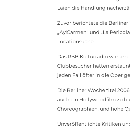
Laien die Handlung nacherzä
Zuvor berichtete die Berlin
„Ay!Carmen“ und „La Pericola“
Locationsuche.
Das RBB Kulturradio war am 19
Clubbesucher hätten erstaunt 
jeden Fall öfter in die Oper g
Die Berliner Woche titel 2006
auch ein Hollywoodfilm zu b
Choreographien, und hohe Qua
Unveröffentlichte Kritiken und