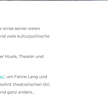
 eines seiner vielen
d viele kulturpolitische
er Musik, Theater und
ge“
um Feline Lang und
hnt theatralischen Stil,
, und ganz anders…