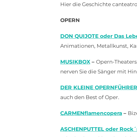
Hier die Geschichte canteatro
OPERN
DON QUIJOTE oder Das Lebe
Animationen, Metallkunst, 
MUSIKBOX
–
Opern-Theaters
nerven Sie die Sänger mit Hi
DER KLEINE OPERNFÜHRE
auch den Best of Oper.
CARMENflamencopera
–
Biz
ASCHENPUTTEL oder Rock´