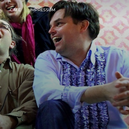
O
CAFÉ
IMPRESSUM