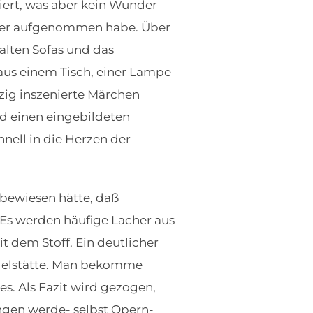
siert, was aber kein Wunder
ieder aufgenommen habe. Über
 alten Sofas und das
 aus einem Tisch, einer Lampe
zig inszenierte Märchen
nd einen eingebildeten
nell in die Herzen der
 bewiesen hätte, daß
Es werden häufige Lacher aus
dem Stoff. Ein deutlicher
ielstätte. Man bekomme
s. Als Fazit wird gezogen,
ngen werde- selbst Opern-