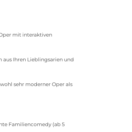
per mit interaktiven
aus Ihren Lieblingsarien und
owohl sehr moderner Oper als
unte Familiencomedy (ab 5