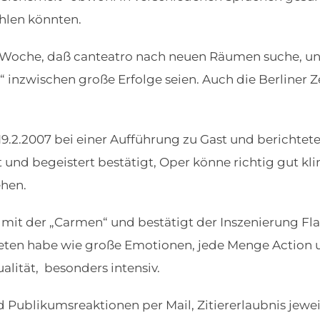
hlen könnten.
er Woche, daß canteatro nach neuen Räumen suche, u
 inzwischen große Erfolge seien. Auch die Berliner Z
.2.2007 bei einer Aufführung zu Gast und berichtete,
und begeistert bestätigt, Oper könne richtig gut kli
ehen.
 mit der „Carmen“ und bestätigt der Inszenierung Fla
ieten habe wie große Emotionen, jede Menge Action 
lität, besonders intensiv.
 Publikumsreaktionen per Mail, Zitiererlaubnis jeweils