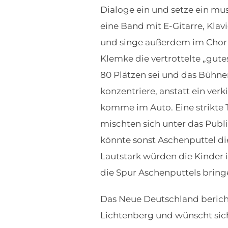
Dialoge ein und setze ein mu
eine Band mit E-Gitarre, Kla
und singe außerdem im Chor mi
Klemke die vertrottelte „gute
80 Plätzen sei und das Bühn
konzentriere, anstatt ein ver
komme im Auto. Eine strikte 
mischten sich unter das Publi
könnte sonst Aschenputtel di
Lautstark würden die Kinder
die Spur Aschenputtels bring
Das Neue Deutschland bericht
Lichtenberg und wünscht sic