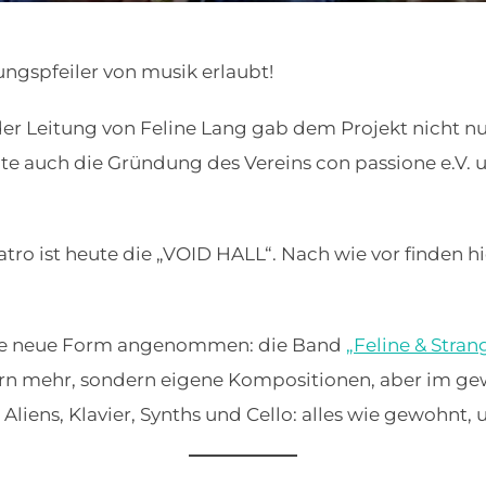
ungspfeiler von musik erlaubt!
er Leitung von Feline Lang gab dem Projekt nicht nur
e auch die Gründung des Vereins con passione e.V. un
ro ist heute die „VOID HALL“. Nach wie vor finden hi
ine neue Form angenommen: die Band
„Feline & Stran
n mehr, sondern eigene Kompositionen, aber im gewo
 Aliens, Klavier, Synths und Cello: alles wie gewohnt