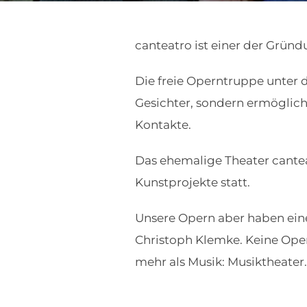
canteatro ist einer der Gründ
Die freie Operntruppe unter d
Gesichter, sondern ermöglicht
Kontakte.
Das ehemalige Theater canteat
Kunstprojekte statt.
Unsere Opern aber haben e
Christoph Klemke. Keine Oper
mehr als Musik: Musiktheater.