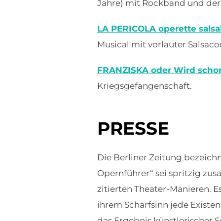
Jahre) mit Rockband und der
LA PERICOLA operette salsa
Musical mit vorlauter Salsa
FRANZISKA oder Wird scho
Kriegsgefangenschaft.
PRESSE
Die Berliner Zeitung bezeichn
Opernführer“ sei spritzig zu
zitierten Theater-Manieren. E
ihrem Scharfsinn jede Exist
das Ergebnis künstlerischer 