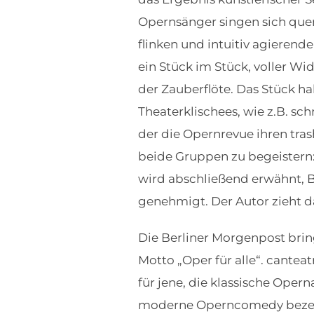
Opernsänger singen sich quer
flinken und intuitiv agierende
ein Stück im Stück, voller W
der Zauberflöte. Das Stück 
Theaterklischees, wie z.B. sc
der die Opernrevue ihren tra
beide Gruppen zu begeistern
wird abschließend erwähnt, B
genehmigt. Der Autor zieht d
Die Berliner Morgenpost bring
Motto „Oper für alle“. cantea
für jene, die klassische Ope
moderne Operncomedy bezeich