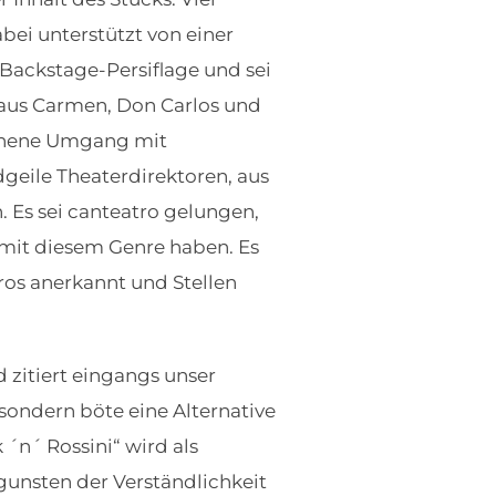
bei unterstützt von einer
r Backstage-Persiflage und sei
 aus Carmen, Don Carlos und
ochene Umgang mit
dgeile Theaterdirektoren, aus
 Es sei canteatro gelungen,
 mit diesem Genre haben. Es
ros anerkannt und Stellen
 zitiert eingangs unser
 sondern böte eine Alternative
´n´ Rossini“ wird als
unsten der Verständlichkeit