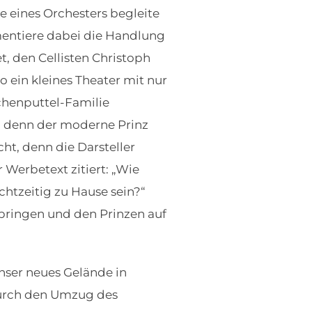
e eines Orchesters begleite
mentiere dabei die Handlung
t, den Cellisten Christoph
o ein kleines Theater mit nur
chenputtel-Familie
n, denn der moderne Prinz
t, denn die Darsteller
 Werbetext zitiert: „Wie
htzeitig zu Hause sein?“
ringen und den Prinzen auf
nser neues Gelände in
durch den Umzug des