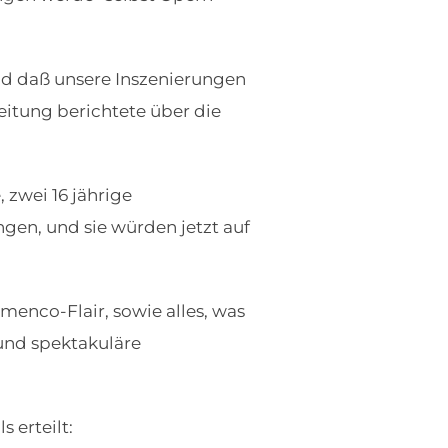
nd daß unsere Inszenierungen
eitung berichtete über die
 zwei 16 jährige
ngen, und sie würden jetzt auf
menco-Flair, sowie alles, was
und spektakuläre
 erteilt: